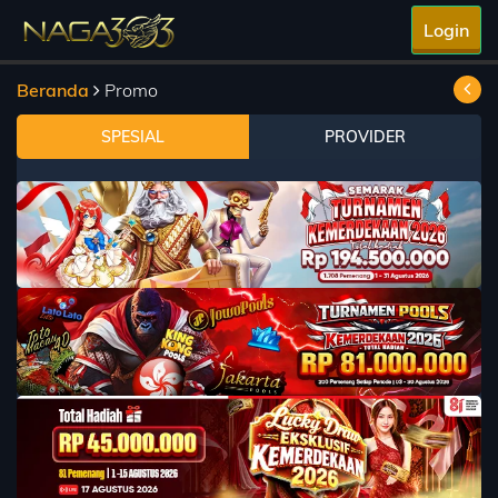
Login
Beranda
Promo
SPESIAL
PROVIDER